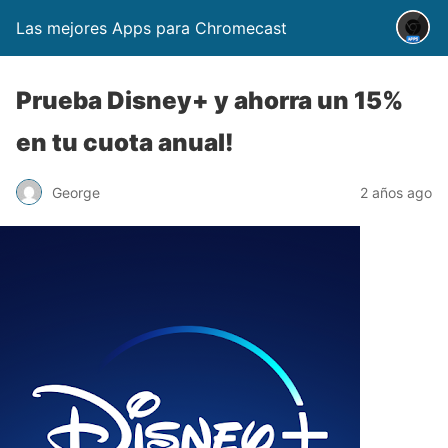
Las mejores Apps para Chromecast
Prueba Disney+ y ahorra un 15%
en tu cuota anual!
George
2 años ago