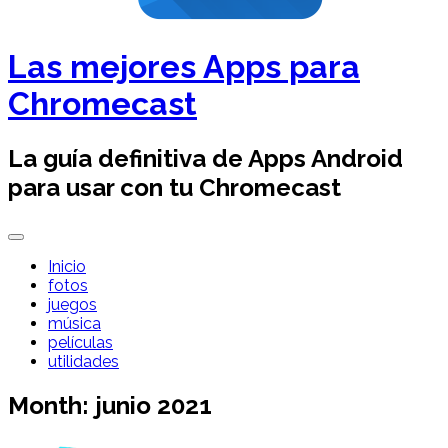
Las mejores Apps para
Chromecast
La guía definitiva de Apps Android
para usar con tu Chromecast
Inicio
fotos
juegos
música
películas
utilidades
Month:
junio 2021