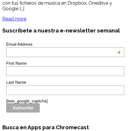
con tus ficheros de música en Dropbox, Onedrive y
Google […]
Read more
Suscríbete a nuestra e-newsletter semanal
Email Address
*
First Name
Last Name
[bws_google_captcha]
Busca en Apps para Chromecast