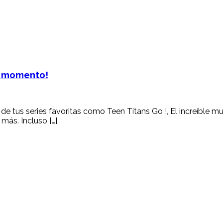
r momento!
de tus series favoritas como Teen Titans Go !, El increíble 
más. Incluso […]