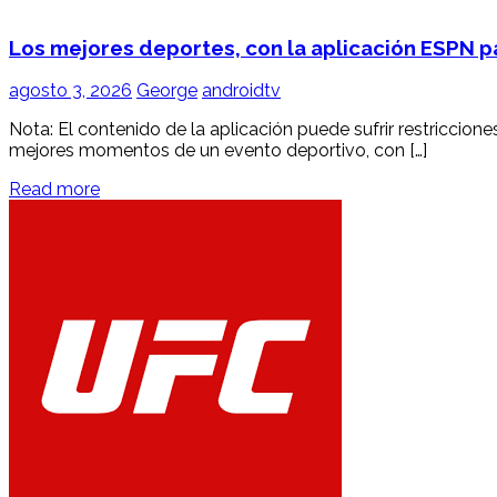
Los mejores deportes, con la aplicación ESPN 
agosto 3, 2026
George
androidtv
Nota: El contenido de la aplicación puede sufrir restriccion
mejores momentos de un evento deportivo, con […]
Read more