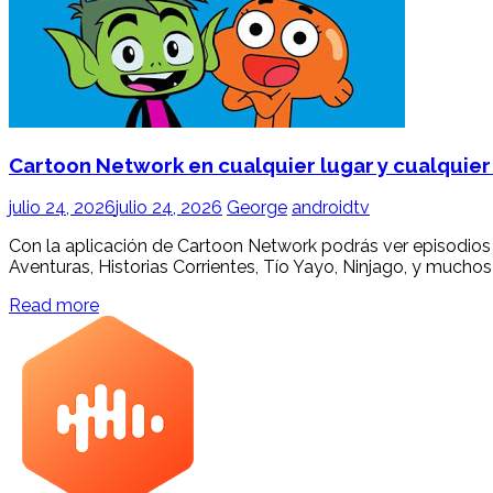
Cartoon Network en cualquier lugar y cualquie
julio 24, 2026
julio 24, 2026
George
androidtv
Con la aplicación de Cartoon Network podrás ver episodios 
Aventuras, Historias Corrientes, Tío Yayo, Ninjago, y muchos 
Read more