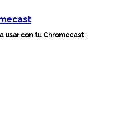
omecast
ra usar con tu Chromecast