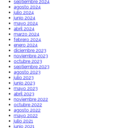
septiembre 2024
agosto 2024
julio 2024
junio 2024
mayo 2024
abril 2024
marzo 2024
febrero 2024
enero 2024
diciembre 2023
noviembre 2023
octubre 2023
septiembre 2023
agosto 2023
julio 2023
junio 2023
mayo 2023
abril 2023
noviembre 2022
octubre 2022
agosto 2022
mayo 2022
julio 2021
junio 2021