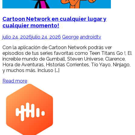
Cartoon Network en cualquier lugar y
cualquier momento!
julio 24, 2026
julio 24, 2026
George
androidtv
Con la aplicación de Cartoon Network podrás ver
episodios de tus series favoritas como Teen Titans Go !, El
increíble mundo de Gumball, Steven Universe, Clarence,
Hora de Aventuras, Historias Corrientes, Tío Yayo, Ninjago,
y muchos más. Incluso […]
Read more