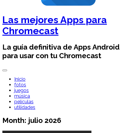
Las mejores Apps para
Chromecast
La guía definitiva de Apps Android
para usar con tu Chromecast
Inicio
fotos
juegos
música
películas
utilidades
Month:
julio 2026