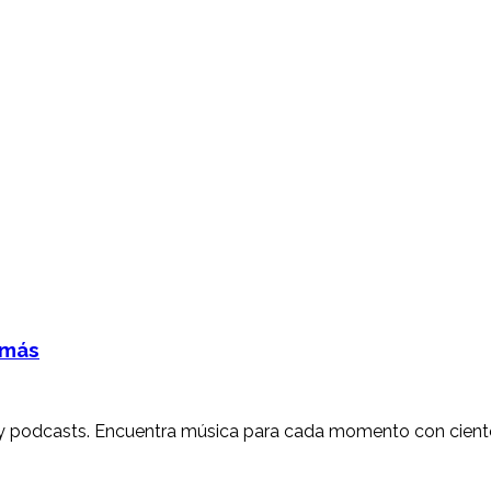
 más
s y podcasts. Encuentra música para cada momento con ciento