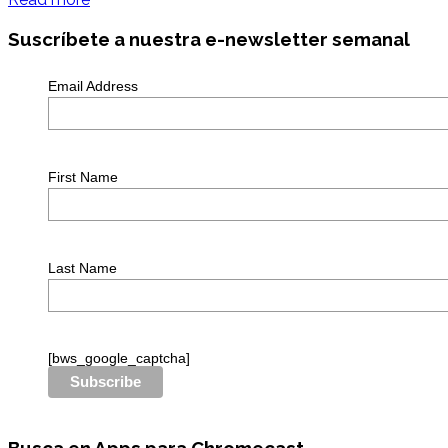
Suscríbete a nuestra e-newsletter semanal
Email Address
First Name
Last Name
[bws_google_captcha]