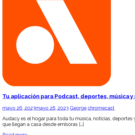
Tu aplicación para Podcast, deportes, música y
mayo 26, 2023
mayo 26, 2023
George
chromecast
Audacy es el hogar para toda tu música, noticias, deporte
que llegan a casa desde emisoras […]
Read more