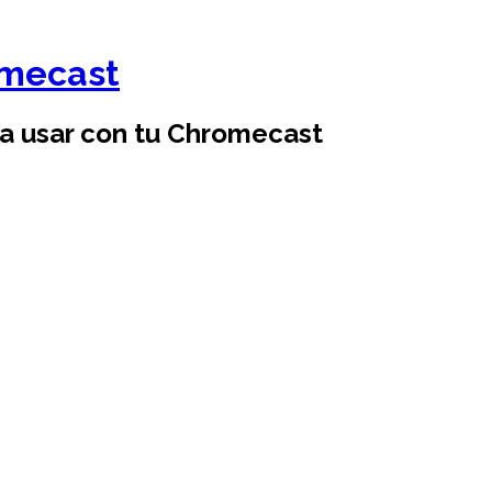
omecast
ra usar con tu Chromecast