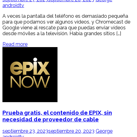
androidtv
A veces la pantalla del teléfono es demasiado pequeña
para que podamos ver algunos vídeos, y Chromecast de
Google viene al rescate para que puedas enviar vídeos
desde móviles a la televisión. Había grandes sitios […]
Read more
Prueba gratis, el contenido de EPIX, sin
necesidad de proveedor de cable
septiembre 23, 2023
septiembre 20, 2023
George
androidtv