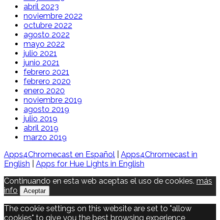
abril 2023
noviembre 2022
octubre 2022
agosto 2022
mayo 2022
julio 2021
junio 2021
febrero 2021
febrero 2020
enero 2020
noviembre 2019
agosto 2019
julio 2019
abril 2019
marzo 2019
Apps4Chromecast en Español
|
Apps4Chromecast in
English
|
Apps for Hue Lights in English
Continuando en esta web aceptas el uso de cookies.
más
info
Aceptar
The cookie settings on this website are set to "allow
cookies" to give you the best browsing experience