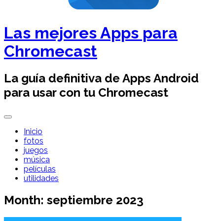
Las mejores Apps para
Chromecast
La guía definitiva de Apps Android
para usar con tu Chromecast
Inicio
fotos
juegos
música
películas
utilidades
Month:
septiembre 2023