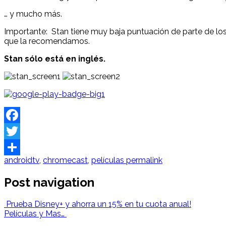
… y mucho más.
Importante: Stan tiene muy baja puntuación de parte de los
que la recomendamos.
Stan sólo está en inglés.
Facebook
Twitter
androidtv
,
chromecast
,
películas
permalink
Share
Post navigation
Prueba Disney+ y ahorra un 15% en tu cuota anual!
Películas y Mas…