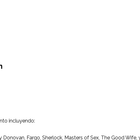
n
ento incluyendo:
Donovan, Fargo, Sherlock, Masters of Sex, The Good Wife, y 