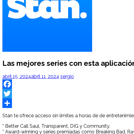
Las mejores series con esta aplicació
abril 15, 2024
abril 11, 2024
sergio
Facebook
Twitter
Share
Stan te ofrece acceso sin límites a horas de de entretenimi
* Better Call Saul, Transparent, DIG y Community.
* Award-winning y series premiadas como Breaking Bad, Ray 