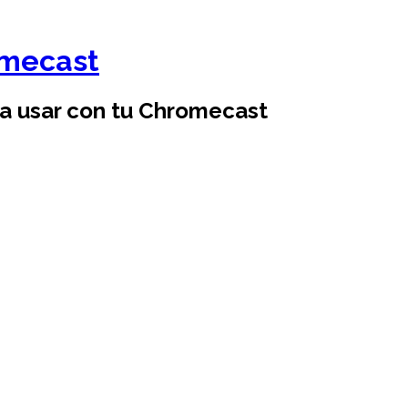
omecast
ra usar con tu Chromecast