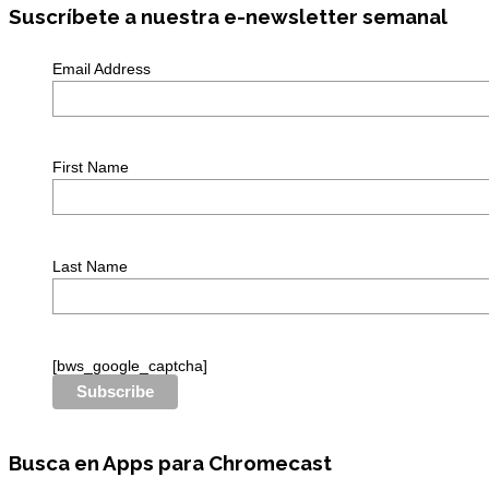
Suscríbete a nuestra e-newsletter semanal
Email Address
First Name
Last Name
[bws_google_captcha]
Busca en Apps para Chromecast