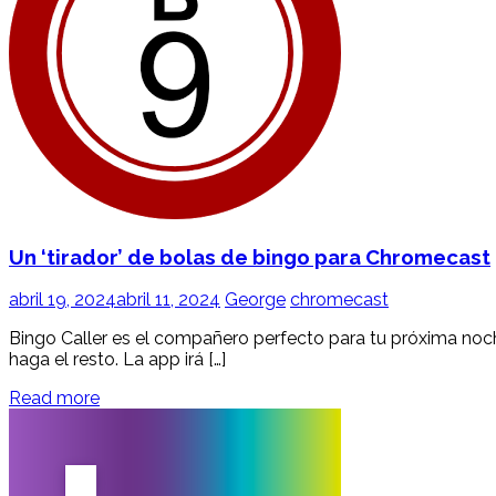
Un ‘tirador’ de bolas de bingo para Chromecast
abril 19, 2024
abril 11, 2024
George
chromecast
Bingo Caller es el compañero perfecto para tu próxima noche
haga el resto. La app irá […]
Read more