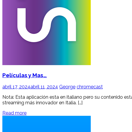
Películas y Mas…
abril 17, 2024
abril 11, 2024
George
chromecast
Nota: Esta aplicación esta en italiano pero su contenido esta
streaming más innovador en Italia. […]
Read more