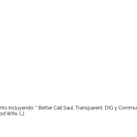
ento incluyendo: * Better Call Saul, Transparent, DIG y Comm
d Wife, […]