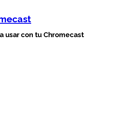
omecast
ra usar con tu Chromecast