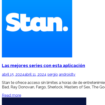
Las mejores series con esta aplicación
abril 15, 2024
abril 11, 2024
sergio
androidtv
Stan te ofrece acceso sin límites a horas de de entretenimi
Bad, Ray Donovan, Fargo, Sherlock, Masters of Sex, The Goo
Read more