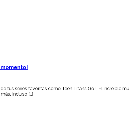
r momento!
de tus series favoritas como Teen Titans Go !, El increíble 
más. Incluso […]