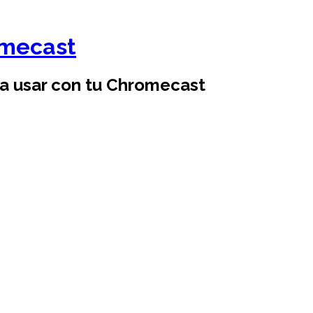
omecast
ra usar con tu Chromecast