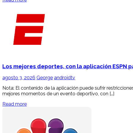
Los mejores deportes, con la aplicación ESPN 
agosto 3, 2026
George
androidtv
Nota: El contenido de la aplicación puede sufrir restriccion
mejores momentos de un evento deportivo, con […]
Read more