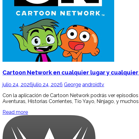
Cartoon Network en cualquier lugar y cualquie
julio 24, 2026
julio 24, 2026
George
androidtv
Con la aplicación de Cartoon Network podrás ver episodios 
Aventuras, Historias Corrientes, Tío Yayo, Ninjago, y muchos 
Read more