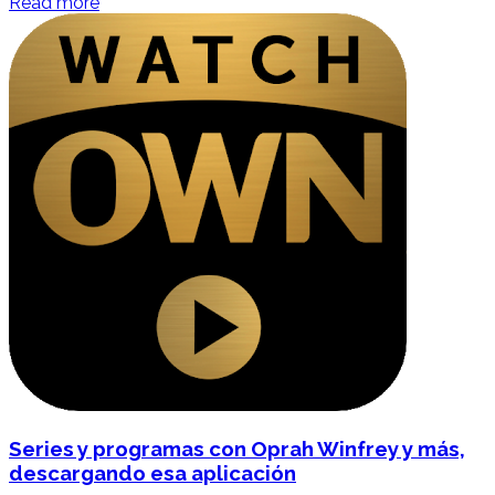
Read more
Series y programas con Oprah Winfrey y más,
descargando esa aplicación