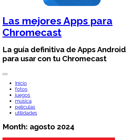
Las mejores Apps para
Chromecast
La guía definitiva de Apps Android
para usar con tu Chromecast
Inicio
fotos
juegos
música
películas
utilidades
Month:
agosto 2024