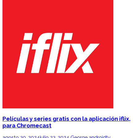
Películas y series gratis con la aplicación iflix,
para Chromecast
agosto 30, 2024
julio 23, 2024
George
androidtv