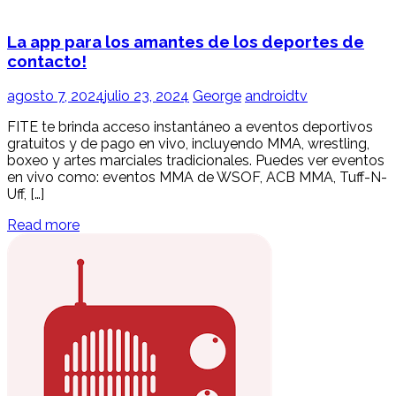
La app para los amantes de los deportes de
contacto!
agosto 7, 2024
julio 23, 2024
George
androidtv
FITE te brinda acceso instantáneo a eventos deportivos
gratuitos y de pago en vivo, incluyendo MMA, wrestling,
boxeo y artes marciales tradicionales. Puedes ver eventos
en vivo como: eventos MMA de WSOF, ACB MMA, Tuff-N-
Uff, […]
Read more