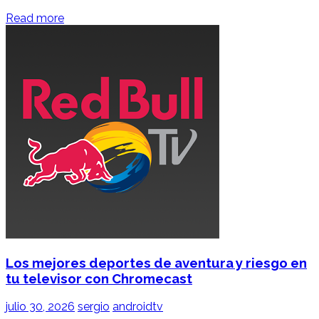
Read more
Los mejores deportes de aventura y riesgo en
tu televisor con Chromecast
julio 30, 2026
sergio
androidtv