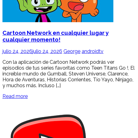
Cartoon Network en cualquier lugar y
cualquier momento!
julio 24, 2026
julio 24, 2026
George
androidtv
Con la aplicación de Cartoon Network podrás ver
episodios de tus series favoritas como Teen Titans Go !, El
increíble mundo de Gumball, Steven Universe, Clarence,
Hora de Aventuras, Historias Corrientes, Tío Yayo, Ninjago,
y muchos más. Incluso […]
Read more