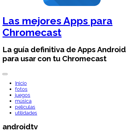
Las mejores Apps para
Chromecast
La guía definitiva de Apps Android
para usar con tu Chromecast
Inicio
fotos
juegos
música
películas
utilidades
androidtv