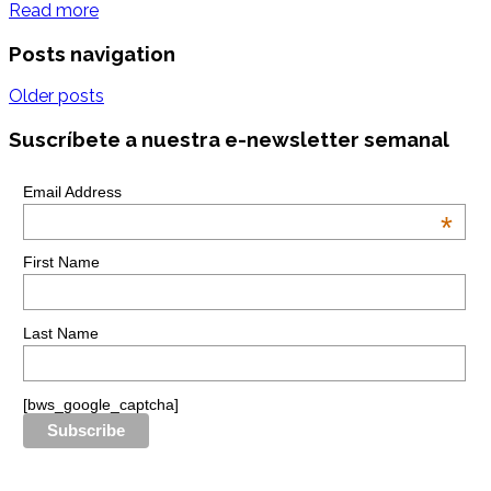
Read more
Posts navigation
Older posts
Suscríbete a nuestra e-newsletter semanal
Email Address
*
First Name
Last Name
[bws_google_captcha]