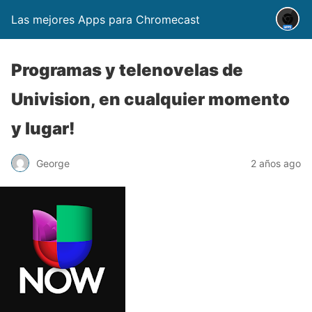
Las mejores Apps para Chromecast
Programas y telenovelas de
Univision, en cualquier momento
y lugar!
George
2 años ago