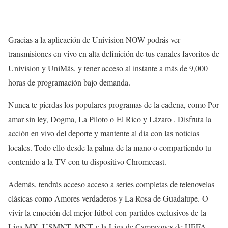
Gracias a la aplicación de Univision NOW podrás ver
transmisiones en vivo en alta definición de tus canales favoritos de
Univision y UniMás, y tener acceso al instante a más de 9,000
horas de programación bajo demanda.
Nunca te pierdas los populares programas de la cadena, como Por
amar sin ley, Dogma, La Piloto o El Rico y Lázaro . Disfruta la
acción en vivo del deporte y mantente al día con las noticias
locales. Todo ello desde la palma de la mano o compartiendo tu
contenido a la TV con tu dispositivo Chromecast.
Además, tendrás acceso acceso a series completas de telenovelas
clásicas como Amores verdaderos y La Rosa de Guadalupe. O
vivir la emoción del mejor fútbol con partidos exclusivos de la
Liga MX, USMNT, MNT y la Liga de Campeones de UEFA.