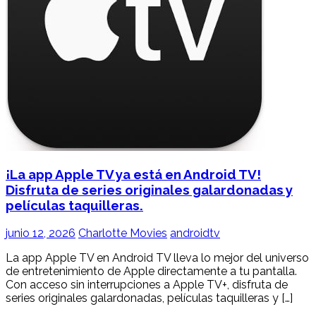
¡La app Apple TV ya está en Android TV!
Disfruta de series originales galardonadas y
películas taquilleras.
junio 12, 2026
Charlotte Movies
androidtv
La app Apple TV en Android TV lleva lo mejor del universo
de entretenimiento de Apple directamente a tu pantalla.
Con acceso sin interrupciones a Apple TV+, disfruta de
series originales galardonadas, películas taquilleras y […]