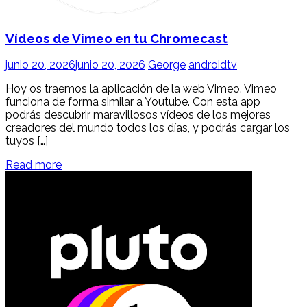
Vídeos de Vimeo en tu Chromecast
junio 20, 2026
junio 20, 2026
George
androidtv
Hoy os traemos la aplicación de la web Vimeo. Vimeo
funciona de forma similar a Youtube. Con esta app
podrás descubrir maravillosos vídeos de los mejores
creadores del mundo todos los días, y podrás cargar los
tuyos […]
Read more