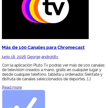
Más de 100 Canales para Chromecast
junio 18, 2026
George
androidtv
Con la aplicación Pluto Tv podrás ver más de 100 canales
de televisión creados a mano, gratis en cualquier lugar y
desde cualquier teléfono, tableta u ordenador. Siéntate y
disfruta de canales seleccionados de deportes, […]
Read more