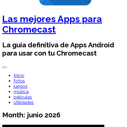
Las mejores Apps para
Chromecast
La guía definitiva de Apps Android
para usar con tu Chromecast
Inicio
fotos
juegos
música
películas
utilidades
Month:
junio 2026