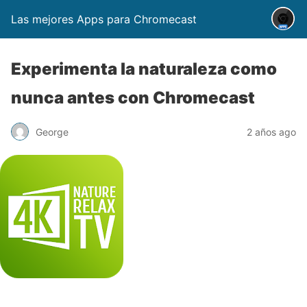
Las mejores Apps para Chromecast
Experimenta la naturaleza como
nunca antes con Chromecast
George
2 años ago