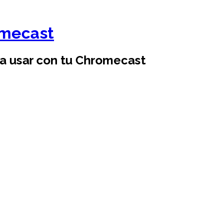
omecast
ra usar con tu Chromecast