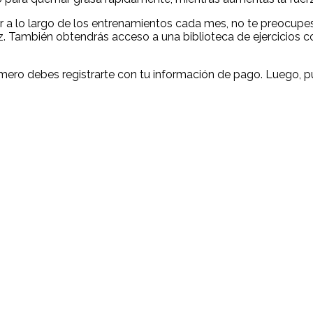
ir a lo largo de los entrenamientos cada mes, no te preocupe
. También obtendrás acceso a una biblioteca de ejercicios co
ero debes registrarte con tu información de pago. Luego, pu