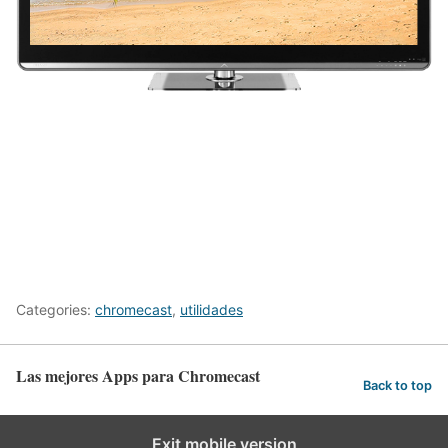
Categories:
chromecast
,
utilidades
Las mejores Apps para Chromecast
Back to top
Exit mobile version