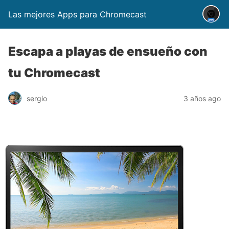
Las mejores Apps para Chromecast
Escapa a playas de ensueño con
tu Chromecast
sergio
3 años ago