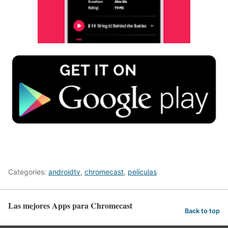
Categories:
androidtv
,
chromecast
,
películas
Las mejores Apps para Chromecast
Back to top