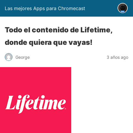
Las mejores Apps para Chromecast
Todo el contenido de Lifetime,
donde quiera que vayas!
George
3 años ago