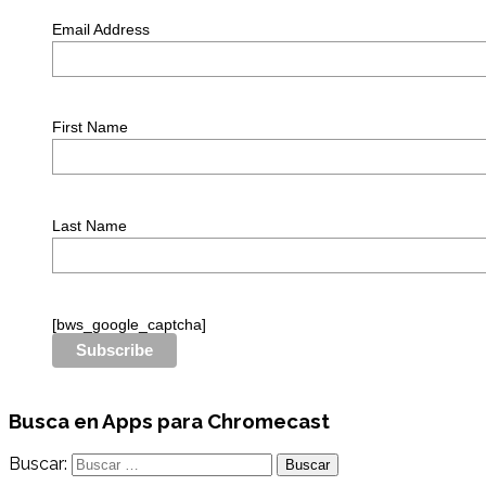
Email Address
First Name
Last Name
[bws_google_captcha]
Busca en Apps para Chromecast
Buscar: