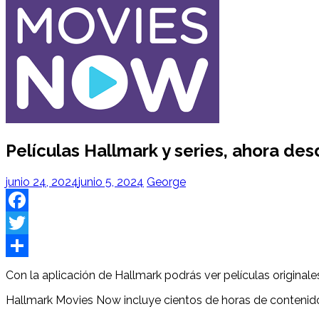
Películas Hallmark y series, ahora de
junio 24, 2024
junio 5, 2024
George
Facebook
Twitter
Share
Con la aplicación de Hallmark podrás ver películas original
Hallmark Movies Now incluye cientos de horas de contenido 