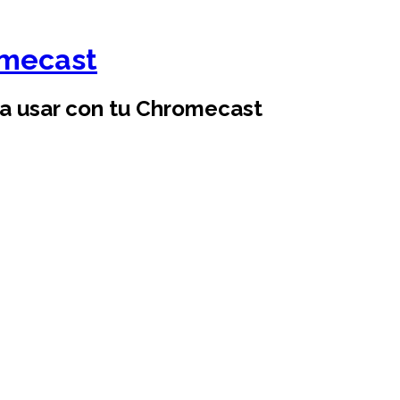
omecast
ra usar con tu Chromecast