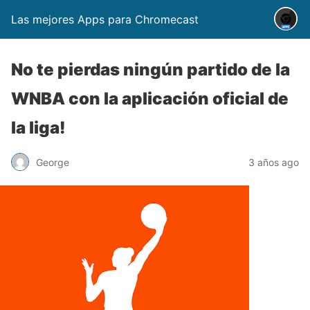
Las mejores Apps para Chromecast
No te pierdas ningún partido de la
WNBA con la aplicación oficial de
la liga!
George
3 años ago