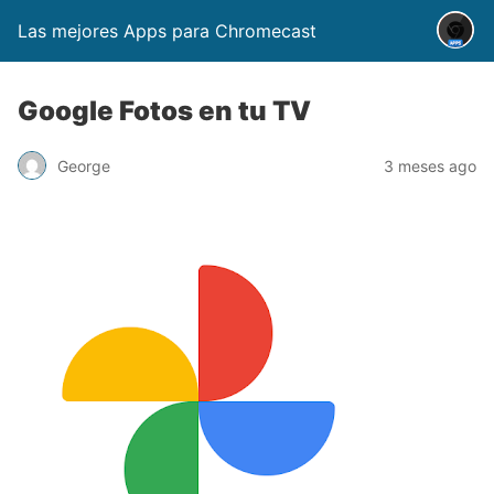
Las mejores Apps para Chromecast
Google Fotos en tu TV
George
3 meses ago