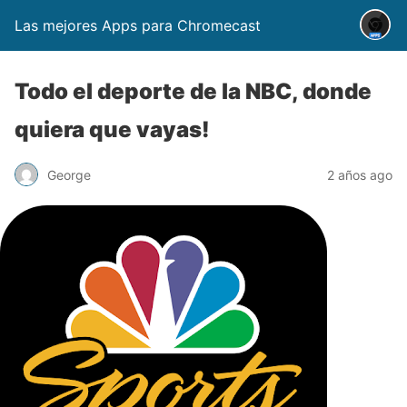
Las mejores Apps para Chromecast
Todo el deporte de la NBC, donde
quiera que vayas!
George
2 años ago