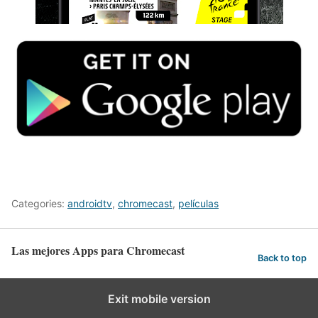
Categories:
androidtv
,
chromecast
,
películas
Las mejores Apps para Chromecast
Back to top
Exit mobile version