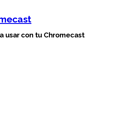
omecast
ra usar con tu Chromecast