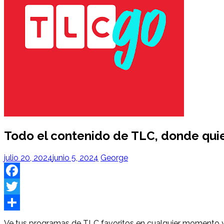
Todo el contenido de TLC, donde quie
julio 20, 2024
junio 5, 2024
George
Facebook
Twitter
Share
Ve tus programas de TLC favoritos en cualquier momento y 