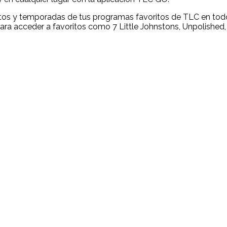
tos y temporadas de tus programas favoritos de TLC en todos
ra acceder a favoritos como 7 Little Johnstons, Unpolished,