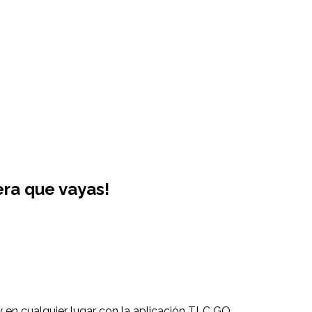
ra que vayas!
en cualquier lugar con la aplicación TLC GO.