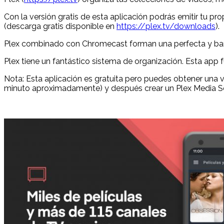
Con la versión gratis de esta aplicación podrás emitir tu pr
(descarga gratis disponible en
https://plex.tv/downloads
).
Plex combinado con Chromecast forman una perfecta y barat
Plex tiene un fantástico sistema de organización. Esta app
Nota: Esta aplicación es gratuita pero puedes obtener una ve
minuto aproximadamente) y después crear un Plex Media Ser