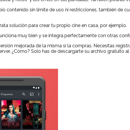
opio contenido sin limite de uso ni restricciones, también de c
a solución para crear tu propio cine en casa, por ejemplo.
 funciona muy bien y se integra perfectamente con otras con
rsión mejorada de la misma si la compras. Necesitas registrart
ver. ¿Cómo? Solo has de descargarte su archivo gratuito al