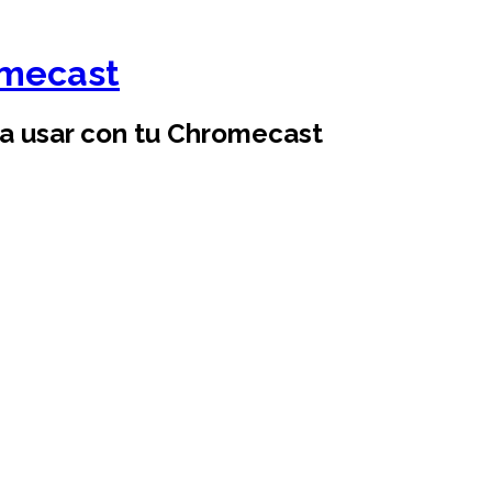
omecast
ra usar con tu Chromecast