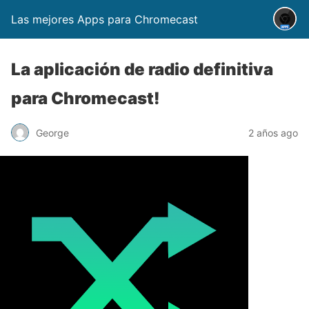
Las mejores Apps para Chromecast
La aplicación de radio definitiva
para Chromecast!
George
2 años ago