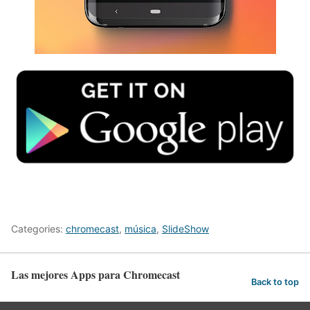
Categories:
chromecast
,
música
,
SlideShow
Las mejores Apps para Chromecast
Back to top