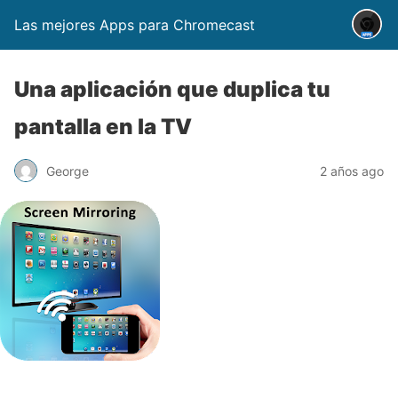
Las mejores Apps para Chromecast
Una aplicación que duplica tu
pantalla en la TV
George
2 años ago