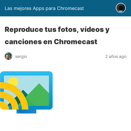
Las mejores Apps para Chromecast
Reproduce tus fotos, vídeos y
canciones en Chromecast
sergio
2 años ago