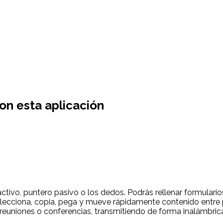
on esta aplicación
ivo, puntero pasivo o los dedos. Podrás rellenar formularios 
elecciona, copia, pega y mueve rápidamente contenido entre 
, reuniones o conferencias, transmitiendo de forma inalámbri