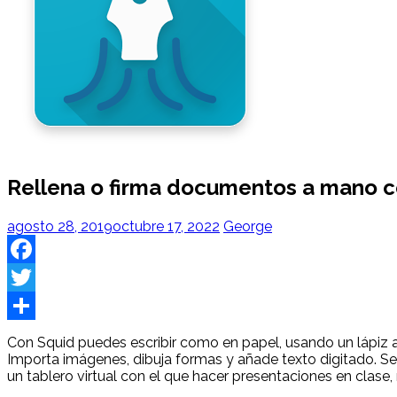
Rellena o firma documentos a mano c
agosto 28, 2019
octubre 17, 2022
George
Facebook
Twitter
Share
Con Squid puedes escribir como en papel, usando un lápiz act
Importa imágenes, dibuja formas y añade texto digitado. S
un tablero virtual con el que hacer presentaciones en clase