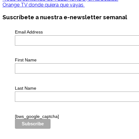
Orange TV donde quiera que vayas
Suscríbete a nuestra e-newsletter semanal
Email Address
First Name
Last Name
[bws_google_captcha]