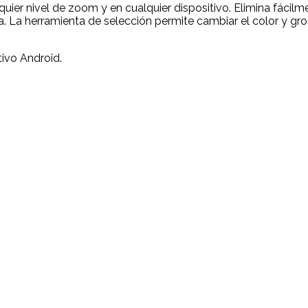
uier nivel de zoom y en cualquier dispositivo. Elimina fácilm
a. La herramienta de selección permite cambiar el color y gros
tivo Android.