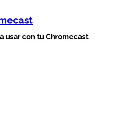
omecast
ra usar con tu Chromecast