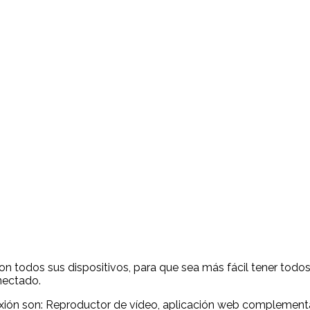
on todos sus dispositivos, para que sea más fácil tener tod
nectado.
xión son: Reproductor de vídeo, aplicación web complementar