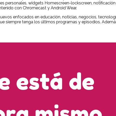
 personales, widgets Homescreen-lockscreen, notificación in
ontenido con Chromecast y Android Wear.
evos enfocados en educación, noticias, negocios, tecnologí
a que siempre tenga los últimos programas y episodios. Adem