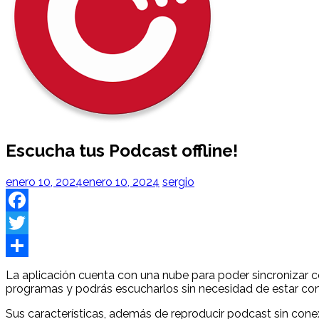
Escucha tus Podcast offline!
enero 10, 2024
enero 10, 2024
sergio
Facebook
Twitter
Share
La aplicación cuenta con una nube para poder sincronizar c
programas y podrás escucharlos sin necesidad de estar co
Sus características, además de reproducir podcast sin cone