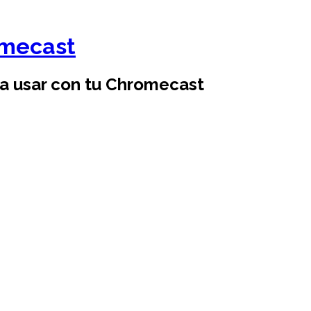
omecast
ra usar con tu Chromecast