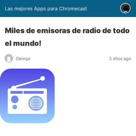
Las mejores Apps para Chromecast
Miles de emisoras de radio de todo
el mundo!
George
3 años ago