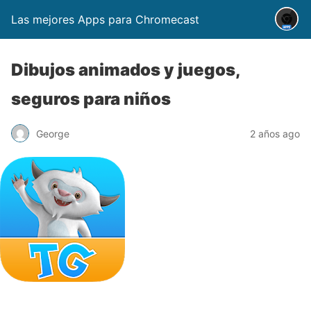
Las mejores Apps para Chromecast
Dibujos animados y juegos,
seguros para niños
George
2 años ago