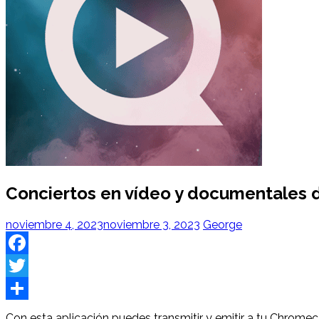
Conciertos en vídeo y documentales de
noviembre 4, 2023
noviembre 3, 2023
George
Facebook
Twitter
Share
Con esta aplicación puedes transmitir y emitir a tu Chromec