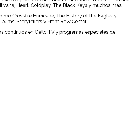
Nirvana, Heart, Coldplay, The Black Keys y muchos más.
mo Crossfire Hurricane, The History of the Eagles y
lbums, Storytellers y Front Row Center.
tos continuos en Qello TV y programas especiales de