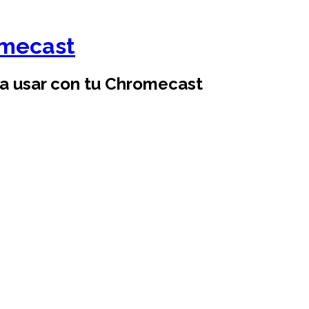
omecast
ra usar con tu Chromecast