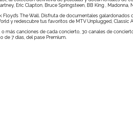
tney, Eric Clapton, Bruce Springsteen, BB King , Madonna, 
k Floyd’s The Wall. Disfruta de documentales galardonados co
World y redescubre tus favoritos de MTV Unplugged, Classic A
na o más canciones de cada concierto, 30 canales de concier
o de 7 días, del pase Premium.