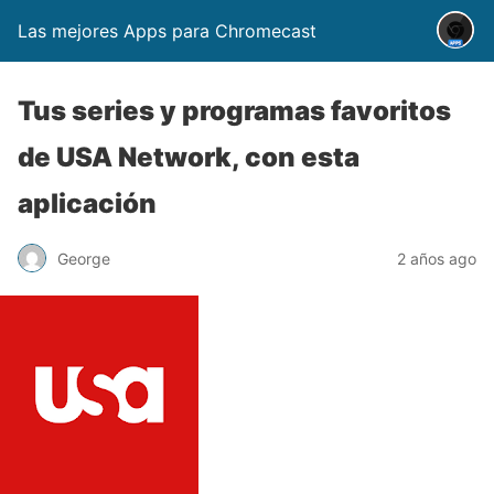
Las mejores Apps para Chromecast
Tus series y programas favoritos
de USA Network, con esta
aplicación
George
2 años ago