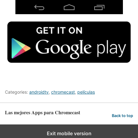
Categories:
androidtv
,
chromecast
,
películas
Las mejores Apps para Chromecast
Back to top
Exit mobile version