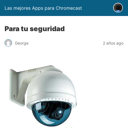
Las mejores Apps para Chromecast
Para tu seguridad
George
2 años ago