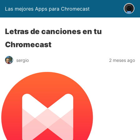
Las mejores Apps para Chromecast
Letras de canciones en tu
Chromecast
sergio
2 meses ago