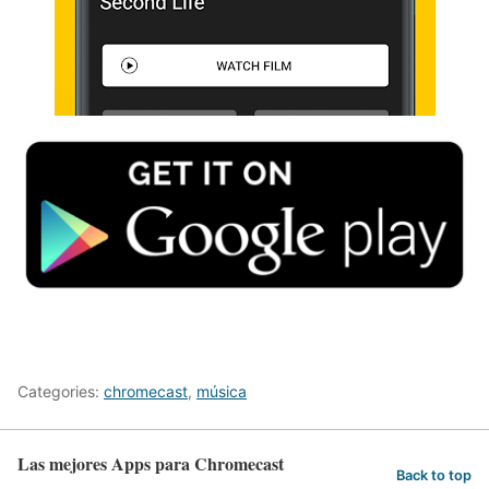
Categories:
chromecast
,
música
Las mejores Apps para Chromecast
Back to top