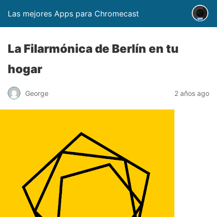
Las mejores Apps para Chromecast
La Filarmónica de Berlín en tu
hogar
George
2 años ago