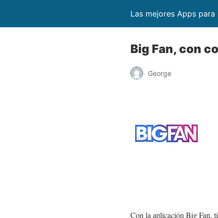
Las mejores Apps para
Big Fan, con co
George
Con la aplicación Big Fan, 