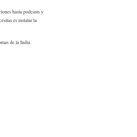
ciones hasta podcasts y
sitas es instalar la
omas de la India.