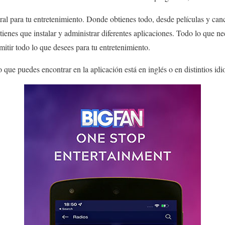
al para tu entretenimiento. Donde obtienes todo, desde películas y can
tienes que instalar y administrar diferentes aplicaciones. Todo lo que nece
tir todo lo que desees para tu entretenimiento.
que puedes encontrar en la aplicación está en inglés o en distintios idi